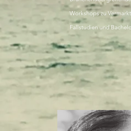
Workshops zu Vermarktu
Fallstudien und Bachel