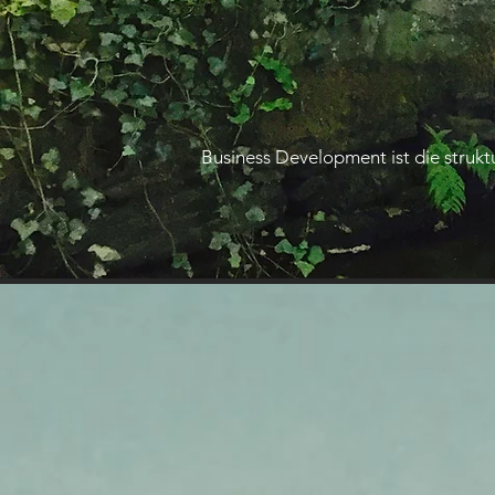
Business Development ist die struk