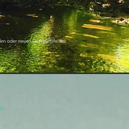
t
den oder neuen Geschäftsfeldes.
gen.