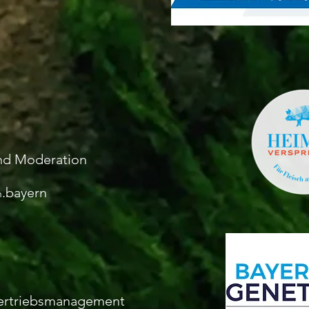
nd Moderation
.bayern
n
Vertriebsmanagement