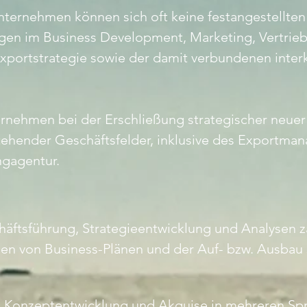
nternehmen können sich oft keine festangestellten
ngen im Business Development, Marketing, Vertrieb
xportstrategie sowie der damit verbundenen interk
rnehmen bei der Erschließung strategischer neuer
ehender Geschäftsfelder, inklusive des Exportma
ngagentur.
häftsführung, Strategieentwicklung und Analysen 
len von Business-Plänen und der Auf- bzw. Ausbau 
 Konzeptentwicklung und Akquise in mehreren Sp