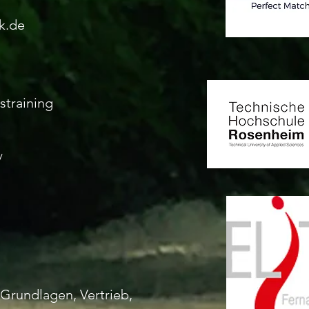
k.de
straining
/
 Grundlagen, Vertrieb,