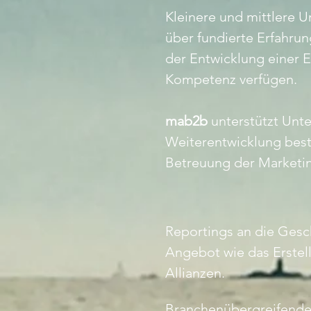
Kleinere und mittlere U
über fundierte Erfahru
der Entwicklung einer E
Kompetenz verfügen.
mab2b
unterstützt Unte
Weiterentwicklung best
Betreuung der Marketi
Reportings an die Gesc
Angebot wie das Erstel
Allianzen.
Branchenübergreifende