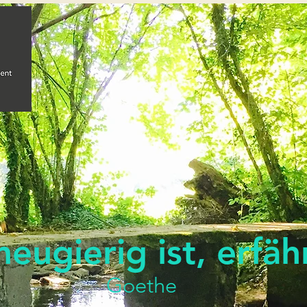
eugierig ist, erfäh
Goethe