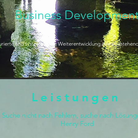
Business Developmen
turierte und systematische Weiterentwicklung eines bestehen
Leistungen
Suche nicht nach Fehlern, suche nach Lösun
Henry Ford